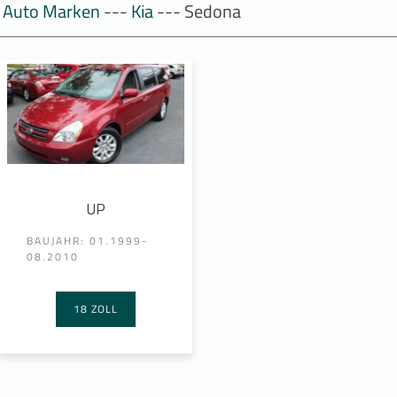
Auto Marken
---
Kia
--- Sedona
UP
BAUJAHR: 01.1999-
08.2010
18 ZOLL