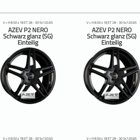
V + H 8.50 x 18 ET 28 - 30 5x120.65
V + H 8.50 x 18 ET 28 - 30 5x120.65
AZEV P2 NERO
AZEV P2 NERO
Schwarz glanz (SG)
Schwarz glanz (SG)
Einteilig
Einteilig
V + H 8.50 x 18 ET 28 - 30 5x120.65
V + H 8.50 x 18 ET 28 - 30 5x120.65